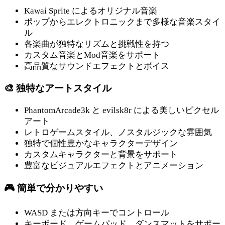
Kawai Sprite によるオリジナル音楽
ポップからエレクトロニックまで多様な音楽スタイ
ル
各楽曲が独特なリズムと挑戦性を持つ
カスタム音楽とMod音楽をサポート
高品質なサウンドエフェクトとボイス
🎨 独特なアートスタイル
PhantomArcade3k と evilsk8r による美しいピクセル
アート
レトロゲームスタイル、ノスタルジックな雰囲気
独特で個性豊かなキャラクターデザイン
カスタムキャラクターと背景をサポート
豊富なビジュアルエフェクトとアニメーション
🎮 簡単で分かりやすい
WASD または方向キーでコントロール
キーボード、ゲームパッド、ダンスマットをサポー