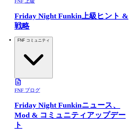
FNF 上級
Friday Night Funkin上級ヒント &
戦略
FNF コミュニティ
FNF ブログ
Friday Night Funkinニュース、
Mod & コミュニティアップデー
ト