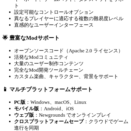
ト
設定可能なコントロールオプション
異なるプレイヤーに適応する複数の難易度レベル
直感的なユーザーインターフェース
🌟 豊富なModサポート
オープンソースコード（Apache 2.0 ライセンス）
活発なModコミュニティ
大量のユーザー制作コンテンツ
完全なMod開発ツールチェーン
カスタム楽曲、キャラクター、背景をサポート
📱 マルチプラットフォームサポート
PC版
：Windows、macOS、Linux
モバイル版
：Android、iOS
ウェブ版
：Newgrounds でオンラインプレイ
クロスプラットフォームセーブ
：クラウドでゲーム
進行を同期