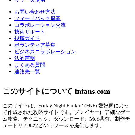
リソース使用
お問い合わせ方法
フィードバック提案
コラボレーション交流
技術サポート
投稿ガイド
ボランティア募集
ビジネスコラボレーション
法的声明
よくある質問
連絡先一覧
このサイトについて fnfans.com
このサイトは、Friday Night Funkin’ (FNF) 愛好家によっ
て作成された攻略サイトです。プレイヤーに詳細なゲー
ム攻略、テクニック、ダウンロード、Mod共有、制作チ
ュートリアルなどのリソースを提供します。