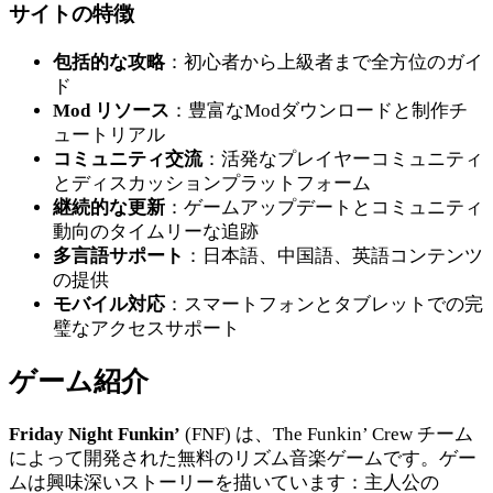
サイトの特徴
包括的な攻略
：初心者から上級者まで全方位のガイ
ド
Mod リソース
：豊富なModダウンロードと制作チ
ュートリアル
コミュニティ交流
：活発なプレイヤーコミュニティ
とディスカッションプラットフォーム
継続的な更新
：ゲームアップデートとコミュニティ
動向のタイムリーな追跡
多言語サポート
：日本語、中国語、英語コンテンツ
の提供
モバイル対応
：スマートフォンとタブレットでの完
璧なアクセスサポート
ゲーム紹介
Friday Night Funkin’
(FNF) は、The Funkin’ Crew チーム
によって開発された無料のリズム音楽ゲームです。ゲー
ムは興味深いストーリーを描いています：主人公の