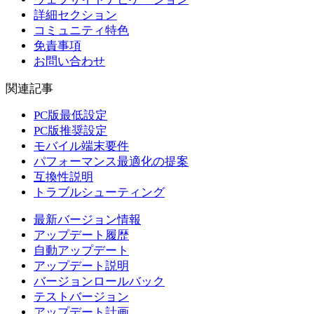
詳細セクション
コミュニティ特色
免責事項
お問い合わせ
関連記事
PC版最低設定
PC版推奨設定
モバイル端末要件
パフォーマンス最適化の提案
互換性説明
トラブルシューティング
最新バージョン情報
アップデート履歴
自動アップデート
アップデート説明
バージョンロールバック
テストバージョン
アップデート計画