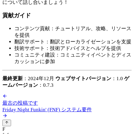
について話し合いましょう！
貢献ガイド
コンテンツ貢献：チュートリアル、攻略、リソース
を提供
翻訳サポート：翻訳とローカライゼーションを支援
技術サポート：技術アドバイスとヘルプを提供
コミュニティ建設：コミュニティイベントとディス
カッションに参加
最終更新
：2024年12月
ウェブサイトバージョン
：1.0
ゲ
ームバージョン
：0.7.3
最古の投稿です
Friday Night Funkin' (FNF) システム要件
F