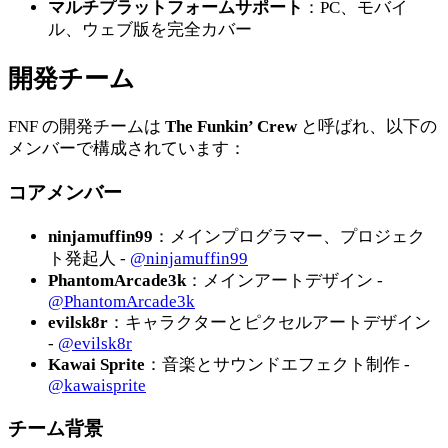
マルチプラットフォームサポート
：PC、モバイ
ル、ウェブ版を完全カバー
開発チーム
FNF の開発チームは
The Funkin’ Crew
と呼ばれ、以下の
メンバーで構成されています：
コアメンバー
ninjamuffin99
：メインプログラマー、プロジェク
ト発起人 -
@ninjamuffin99
PhantomArcade3k
：メインアートデザイン -
@PhantomArcade3k
evilsk8r
：キャラクターとピクセルアートデザイン
-
@evilsk8r
Kawai Sprite
：音楽とサウンドエフェクト制作 -
@kawaisprite
チーム背景