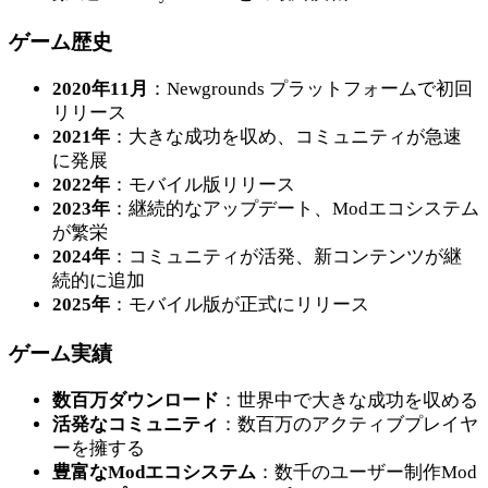
ゲーム歴史
2020年11月
：Newgrounds プラットフォームで初回
リリース
2021年
：大きな成功を収め、コミュニティが急速
に発展
2022年
：モバイル版リリース
2023年
：継続的なアップデート、Modエコシステム
が繁栄
2024年
：コミュニティが活発、新コンテンツが継
続的に追加
2025年
：モバイル版が正式にリリース
ゲーム実績
数百万ダウンロード
：世界中で大きな成功を収める
活発なコミュニティ
：数百万のアクティブプレイヤ
ーを擁する
豊富なModエコシステム
：数千のユーザー制作Mod