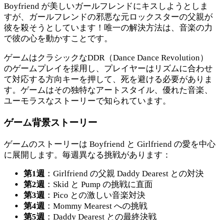
Boyfriend が美しいガールフレンドにキスしようとしま
すが、ガールフレンドの邪悪な元ロックスターの父親が
彼を殺そうとしています！唯一の解決方法は、音楽の力
で彼の心を動かすことです。
ゲームはクラシックなDDR（Dance Dance Revolution）
のゲームプレイを採用し、プレイヤーはリズムに合わせ
て対応する方向キーを押して、死を避ける必要がありま
す。ゲームはその独特なアートスタイル、優れた音楽、
ユーモラスなストーリーで知られています。
ゲーム背景ストーリー
ゲームのストーリーは Boyfriend と Girlfriend の愛を中心
に展開します。毎週異なる挑戦があります：
第1週
：Girlfriend の父親 Daddy Dearest との対決
第2週
：Skid と Pump の挑戦に直面
第3週
：Pico との激しい音楽対決
第4週
：Mommy Mearest への挑戦
第5週
：Daddy Dearest との最終決戦