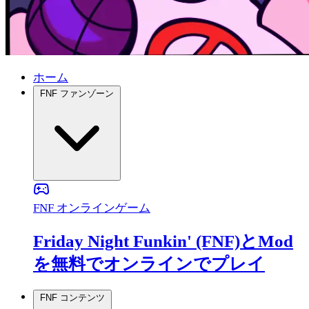
ホーム
FNF ファンゾーン
FNF オンラインゲーム
Friday Night Funkin' (FNF)とMod
を無料でオンラインでプレイ
FNF コンテンツ