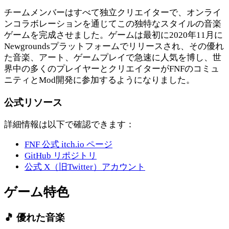
チームメンバーはすべて独立クリエイターで、オンライ
ンコラボレーションを通じてこの独特なスタイルの音楽
ゲームを完成させました。ゲームは最初に2020年11月に
Newgroundsプラットフォームでリリースされ、その優れ
た音楽、アート、ゲームプレイで急速に人気を博し、世
界中の多くのプレイヤーとクリエイターがFNFのコミュ
ニティとMod開発に参加するようになりました。
公式リソース
詳細情報は以下で確認できます：
FNF 公式 itch.io ページ
GitHub リポジトリ
公式 X（旧Twitter）アカウント
ゲーム特色
🎵 優れた音楽