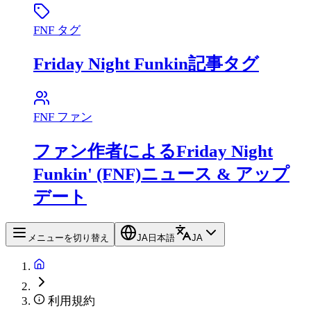
FNF タグ
Friday Night Funkin記事タグ
FNF ファン
ファン作者によるFriday Night
Funkin' (FNF)ニュース & アップ
デート
メニューを切り替え
JA
日本語
JA
利用規約