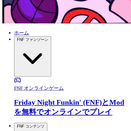
ホーム
FNF ファンゾーン
FNF オンラインゲーム
Friday Night Funkin' (FNF)とMod
を無料でオンラインでプレイ
FNF コンテンツ