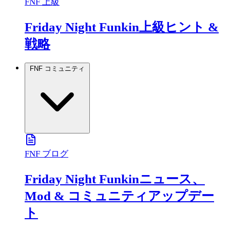
FNF 上級
Friday Night Funkin上級ヒント &
戦略
FNF コミュニティ
FNF ブログ
Friday Night Funkinニュース、
Mod & コミュニティアップデー
ト