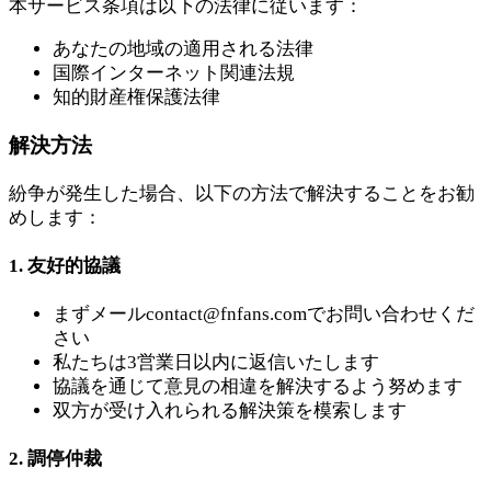
本サービス条項は以下の法律に従います：
あなたの地域の適用される法律
国際インターネット関連法規
知的財産権保護法律
解決方法
紛争が発生した場合、以下の方法で解決することをお勧
めします：
1. 友好的協議
まずメール
contact@fnfans.com
でお問い合わせくだ
さい
私たちは3営業日以内に返信いたします
協議を通じて意見の相違を解決するよう努めます
双方が受け入れられる解決策を模索します
2. 調停仲裁