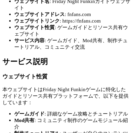
ウェブサイト名
: Friday Night Funkinガイドウェブサ
イト
ウェブサイトアドレス
: fnfans.com
ウェブサイトリンク
: https://fnfans.com
ウェブサイト性質
: ゲームガイドとリソース共有ウ
ェブサイト
サービス内容
: ゲームガイド、Mod共有、制作チュ
ートリアル、コミュニティ交流
サービス説明
ウェブサイト性質
本ウェブサイトはFriday Night Funkinゲームに特化した
ガイドとリソース共有プラットフォームで、以下を提供
しています：
ゲームガイド
: 詳細なゲーム攻略とチュートリアル
Mod共有
: コミュニティ制作のゲームモジュール紹
介