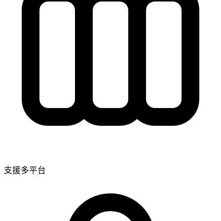
支援多平台