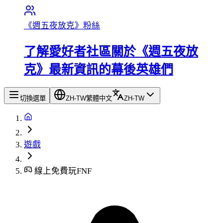
《週五夜放克》粉絲
了解愛好者社區關於《週五夜放
克》最新資訊的幕後英雄們
切換選單
ZH-TW
繁體中文
ZH-TW
遊戲
線上免費玩FNF