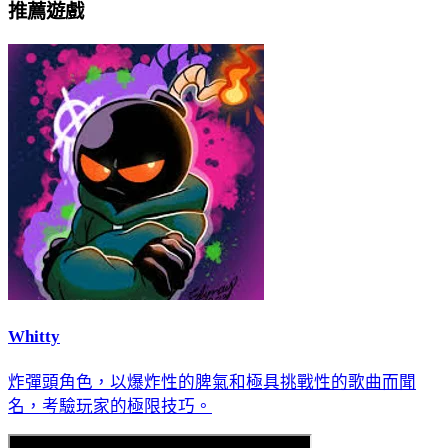
推薦遊戲
Whitty
炸彈頭角色，以爆炸性的脾氣和極具挑戰性的歌曲而聞
名，考驗玩家的極限技巧。