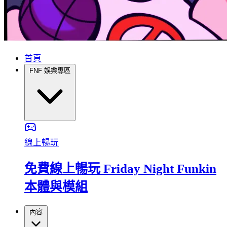
首頁
FNF 娛樂專區
線上暢玩
免費線上暢玩 Friday Night Funkin
本體與模組
內容