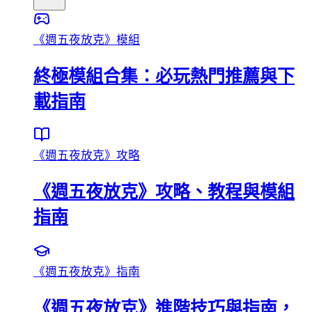
《週五夜放克》模組
終極模組合集：必玩熱門推薦與下
載指南
《週五夜放克》攻略
《週五夜放克》攻略、教程與模組
指南
《週五夜放克》指南
《週五夜放克》進階技巧與指南，