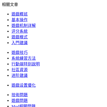
相關文章
遊戲概述
基本操作
遊戲机制详解
评分系統
遊戲模式
入門建議
遊戲技巧
系統練習方法
行動端特别說明
社區資源
进阶建議
遊戲设置優化
技術問題
遊戲問題
Mod相關問題