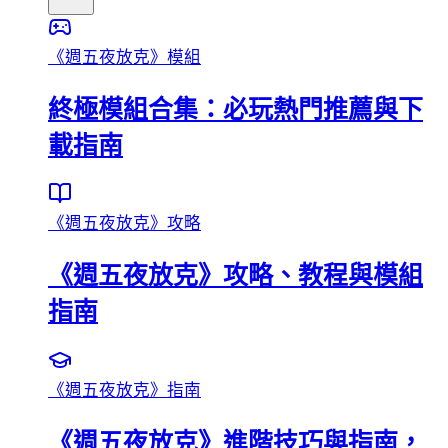
《週五夜放克》模組
終極模組合集：必玩熱門推薦與下
載指南
《週五夜放克》攻略
《週五夜放克》攻略、教程與模組
指南
《週五夜放克》指南
《週五夜放克》進階技巧與指南，