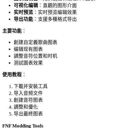
可视化编辑
：直觀的图形介面
实时预览
：实时预览编辑效果
导出功能
：支援多種格式导出
主要功能
：
創建自定義歌曲图表
编辑现有图表
調整音符位置和时机
测試圖表效果
使用教程
：
下載并安裝工具
导入音频文件
創建音符图表
調整和優化
导出最終图表
FNF Modding Tools