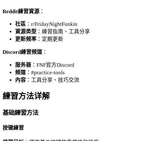
Reddit練習資源
：
社區
：r/FridayNightFunkin
資源类型
：練習指南、工具分享
更新频率
：定期更新
Discord練習频道
：
服务器
：FNF官方Discord
频道
：#practice-tools
內容
：工具分享、技巧交流
練習方法详解
基础練習方法
按键練習