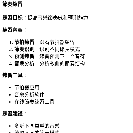
節奏練習
練習目标
：提高音樂節奏感和预测能力
練習內容
：
节拍練習
：跟着节拍器練習
節奏识别
：识别不同節奏模式
预测練習
：練習预测下一个音符
音樂分析
：分析歌曲的節奏结构
練習工具
：
节拍器应用
音樂分析软件
在线節奏練習工具
練習建議
：
多听不同类型的音樂