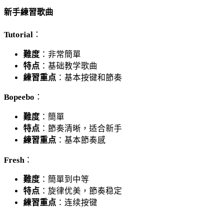
新手練習歌曲
Tutorial
：
難度
：非常簡單
特点
：基础教学歌曲
練習重点
：基本按键和節奏
Bopeebo
：
難度
：簡單
特点
：節奏清晰，适合新手
練習重点
：基本節奏感
Fresh
：
難度
：簡單到中等
特点
：旋律优美，節奏稳定
練習重点
：连续按键