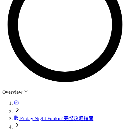
Overview
Friday Night Funkin' 完整攻略指南