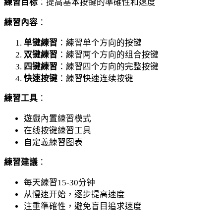
練習目标
：提高基本按键的準確性和速度
練習內容
：
单键練習
：練習单个方向的按键
双键練習
：練習两个方向的组合按键
四键練習
：練習四个方向的完整按键
快速按键
：練習快速连续按键
練習工具
：
遊戲內置練習模式
在线按键練習工具
自定義練習图表
練習建議
：
每天練習15-30分钟
从慢速开始，逐步提高速度
注重準確性，避免盲目追求速度