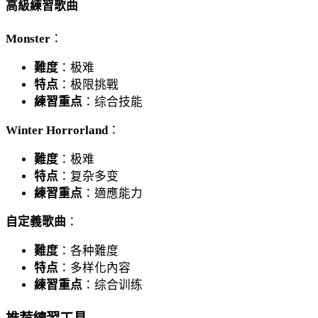
高級練習歌曲
Monster
：
難度
：极难
特点
：极限挑戰
練習重点
：综合技能
Winter Horrorland
：
難度
：极难
特点
：复杂多变
練習重点
：適應能力
自定義歌曲
：
難度
：各种難度
特点
：多样化內容
練習重点
：综合训练