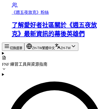
《週五夜放克》粉絲
了解愛好者社區關於《週五夜放
克》最新資訊的幕後英雄們
切換選單
ZH-TW
繁體中文
ZH-TW
FNF 練習工具與資源指南