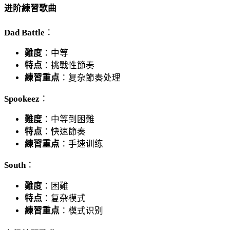
进阶練習歌曲
Dad Battle
：
難度
：中等
特点
：挑戰性節奏
練習重点
：复杂節奏处理
Spookeez
：
難度
：中等到困難
特点
：快速節奏
練習重点
：手速训练
South
：
難度
：困難
特点
：复杂模式
練習重点
：模式识别