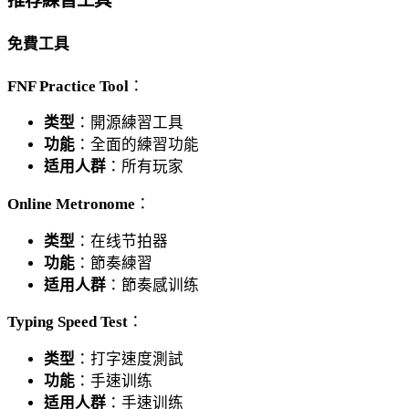
推荐練習工具
免費工具
FNF Practice Tool
：
类型
：開源練習工具
功能
：全面的練習功能
适用人群
：所有玩家
Online Metronome
：
类型
：在线节拍器
功能
：節奏練習
适用人群
：節奏感训练
Typing Speed Test
：
类型
：打字速度測試
功能
：手速训练
适用人群
：手速训练