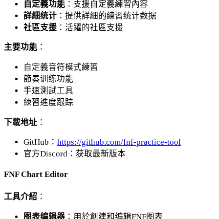
自定義功能
：支援自定義練習內容
詳細统计
：提供詳細的練習统计数据
社區支援
：活躍的社區支援
主要功能
：
自定義音符模式練習
節奏训练功能
手速測試工具
練習進度跟踪
下載地址
：
GitHub：
https://github.com/fnf-practice-tool
官方Discord：获取最新版本
FNF Chart Editor
工具介紹
：
图表编辑器
：用於創建和编辑FNF图表