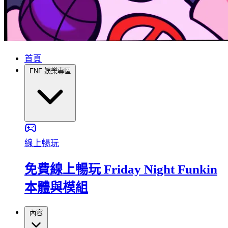
首頁
FNF 娛樂專區
線上暢玩
免費線上暢玩 Friday Night Funkin
本體與模組
內容