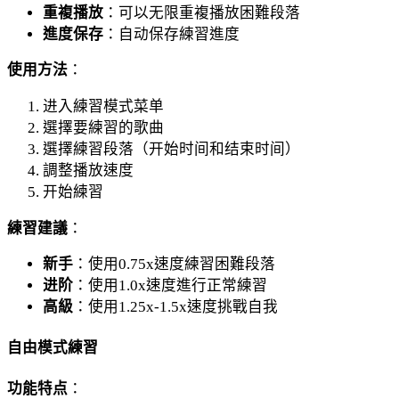
重複播放
：可以无限重複播放困難段落
進度保存
：自动保存練習進度
使用方法
：
进入練習模式菜单
選擇要練習的歌曲
選擇練習段落（开始时间和结束时间）
調整播放速度
开始練習
練習建議
：
新手
：使用0.75x速度練習困難段落
进阶
：使用1.0x速度進行正常練習
高級
：使用1.25x-1.5x速度挑戰自我
自由模式練習
功能特点
：