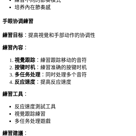
練習不同的節奏模式
培养內在節奏感
手眼协调練習
練習目标
：提高視覺和手部动作的协调性
練習內容
：
視覺跟踪
：練習跟踪移动的音符
按键时机
：練習准确的按键时机
多任务处理
：同时处理多个音符
反应速度
：提高反应速度
練習工具
：
反应速度測試工具
視覺跟踪練習
多任务处理遊戲
練習建議
：