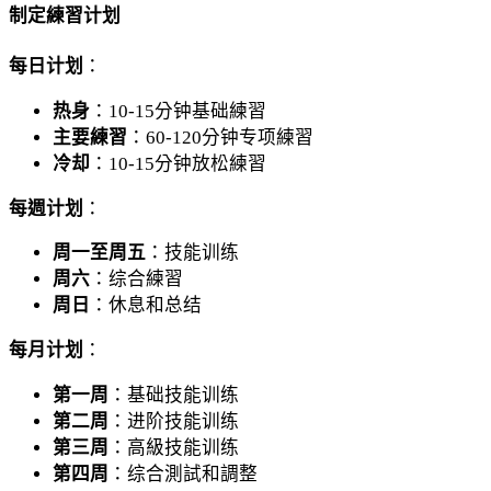
制定練習计划
每日计划
：
热身
：10-15分钟基础練習
主要練習
：60-120分钟专项練習
冷却
：10-15分钟放松練習
每週计划
：
周一至周五
：技能训练
周六
：综合練習
周日
：休息和总结
每月计划
：
第一周
：基础技能训练
第二周
：进阶技能训练
第三周
：高級技能训练
第四周
：综合測試和調整