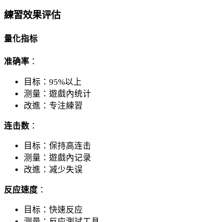
練習效果评估
量化指标
准确率
：
目标：95%以上
测量：遊戲內统计
改進：专注練習
连击数
：
目标：保持高连击
测量：遊戲內记录
改進：减少失误
反应速度
：
目标：快速反应
测量：反应測試工具