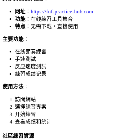
网址
：
https://fnf-practice-hub.com
功能
：在线練習工具集合
特点
：无需下載，直接使用
主要功能
：
在线節奏練習
手速測試
反应速度測試
練習成绩记录
使用方法
：
訪問網站
選擇練習專案
开始練習
查看成绩和统计
社區練習資源