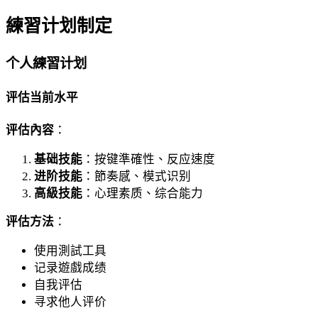
練習计划制定
个人練習计划
评估当前水平
评估內容
：
基础技能
：按键準確性、反应速度
进阶技能
：節奏感、模式识别
高級技能
：心理素质、综合能力
评估方法
：
使用測試工具
记录遊戲成绩
自我评估
寻求他人评价