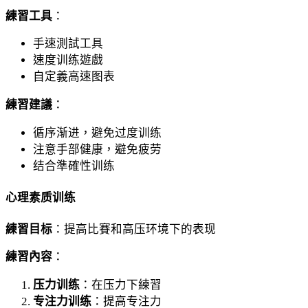
練習工具
：
手速測試工具
速度训练遊戲
自定義高速图表
練習建議
：
循序渐进，避免过度训练
注意手部健康，避免疲劳
结合準確性训练
心理素质训练
練習目标
：提高比賽和高压环境下的表现
練習內容
：
压力训练
：在压力下練習
专注力训练
：提高专注力