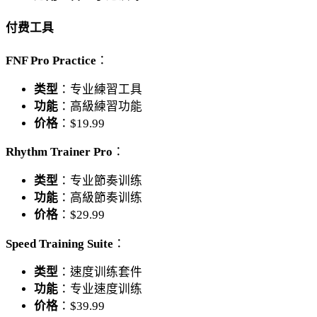
付费工具
FNF Pro Practice
：
类型
：专业練習工具
功能
：高級練習功能
价格
：$19.99
Rhythm Trainer Pro
：
类型
：专业節奏训练
功能
：高級節奏训练
价格
：$29.99
Speed Training Suite
：
类型
：速度训练套件
功能
：专业速度训练
价格
：$39.99