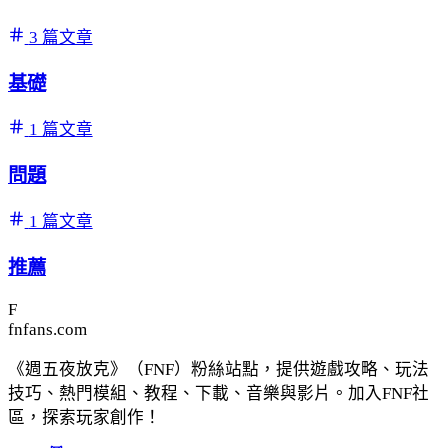
3 篇文章
基礎
1 篇文章
問題
1 篇文章
推薦
F
fnfans.com
《週五夜放克》（FNF）粉絲站點，提供遊戲攻略、玩法
技巧、熱門模組、教程、下載、音樂與影片。加入FNF社
區，探索玩家創作！