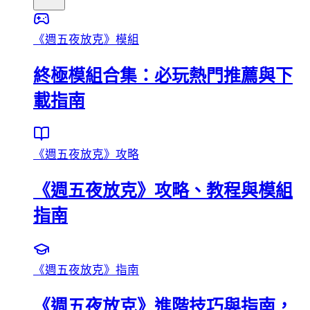
《週五夜放克》模組
終極模組合集：必玩熱門推薦與下
載指南
《週五夜放克》攻略
《週五夜放克》攻略、教程與模組
指南
《週五夜放克》指南
《週五夜放克》進階技巧與指南，