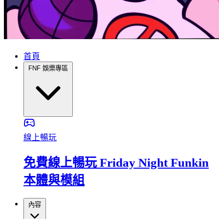
首頁
FNF 娛樂專區
線上暢玩
免費線上暢玩 Friday Night Funkin
本體與模組
內容